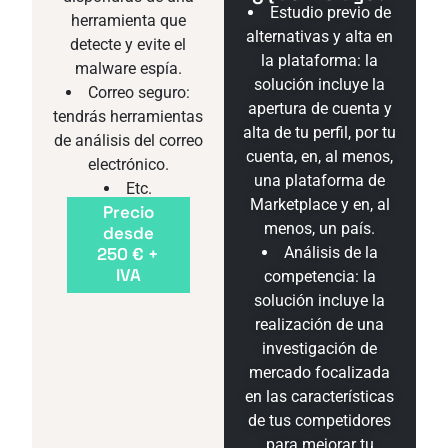
Estudio previo de
herramienta que
alternativas y alta en
detecte y evite el
la plataforma: la
malware espía.
solución incluye la
Correo seguro:
apertura de cuenta y
tendrás herramientas
alta de tu perfil, por tu
de análisis del correo
cuenta, en, al menos,
electrónico.
una plataforma de
Etc.
Marketplace y en, al
Precio
menos, un país.
desde
250 € +
Análisis de la
IVA
competencia: la
solución incluye la
realización de una
investigación de
mercado focalizada
en las características
de tus competidores
para mejorar tu