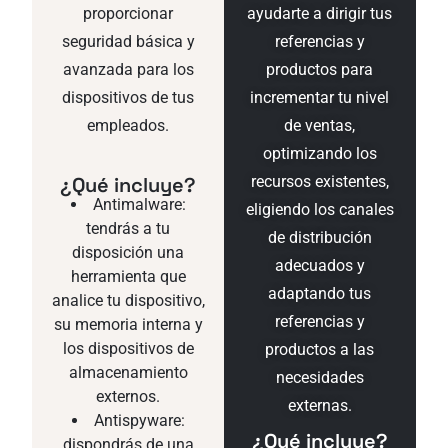
proporcionar
ayudarte a dirigir tus
seguridad básica y
referencias y
avanzada para los
productos para
dispositivos de tus
incrementar tu nivel
empleados.
de ventas,
optimizando los
¿Qué incluye?
recursos existentes,
Antimalware:
eligiendo los canales
tendrás a tu
de distribución
disposición una
adecuados y
herramienta que
adaptando tus
analice tu dispositivo,
referencias y
su memoria interna y
los dispositivos de
productos a las
almacenamiento
necesidades
externos.
externas.
Antispyware:
¿Qué incluye?
dispondrás de una