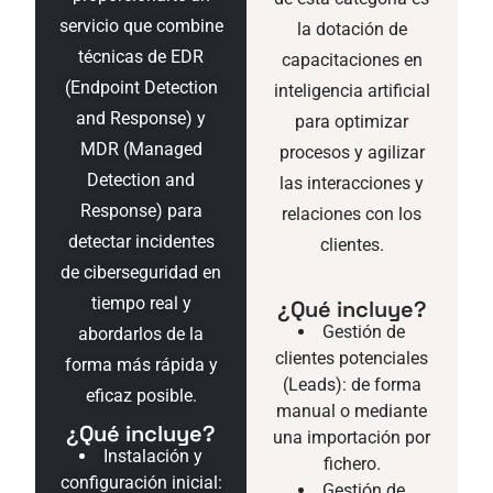
servicio que combine
la dotación de
técnicas de EDR
capacitaciones en
(Endpoint Detection
inteligencia artificial
and Response) y
para optimizar
MDR (Managed
procesos y agilizar
Detection and
las interacciones y
Response) para
relaciones con los
detectar incidentes
clientes.
de ciberseguridad en
tiempo real y
¿Qué incluye?
Gestión de
abordarlos de la
clientes potenciales
forma más rápida y
(Leads): de forma
eficaz posible.
manual o mediante
¿Qué incluye?
una importación por
Instalación y
fichero.
configuración inicial:
Gestión de