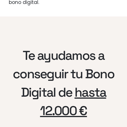
bono digital.
Te ayudamos a
conseguir tu Bono
Digital de
hasta
12.000 €