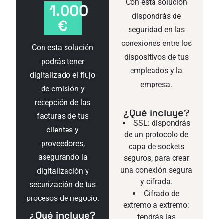
Con esta solución
1.000
dispondrás de
€
seguridad en las
conexiones entre los
Con esta solución
dispositivos de tus
podrás tener
empleados y la
digitalizado el flujo
empresa.
de emisión y
recepción de las
¿Qué incluye?
facturas de tus
SSL: dispondrás
clientes y
de un protocolo de
proveedores,
capa de sockets
asegurando la
seguros, para crear
una conexión segura
digitalización y
y cifrada.
securización de tus
Cifrado de
procesos de negocio.
extremo a extremo:
¿Qué incluye?
tendrás las