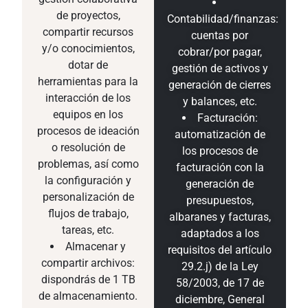
de proyectos,
Contabilidad/finanzas:
compartir recursos
cuentas por
y/o conocimientos,
cobrar/por pagar,
dotar de
gestión de activos y
herramientas para la
generación de cierres
interacción de los
y balances, etc.
equipos en los
Facturación:
procesos de ideación
automatización de
o resolución de
los procesos de
problemas, así como
facturación con la
la configuración y
generación de
personalización de
presupuestos,
flujos de trabajo,
albaranes y facturas,
tareas, etc.
adaptados a los
Almacenar y
requisitos del artículo
compartir archivos:
29.2.j) de la Ley
dispondrás de 1 TB
58/2003, de 17 de
de almacenamiento.
diciembre, General