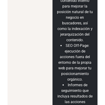
contenido interno
para mejorar la
posición natural de tu
negocio en
buscadores, así
como la indexación y
jerarquización del
contenido.
SEO Off-Page:
ejecución de
acciones fuera del
entorno de la propia
web para mejorar tu
posicionamiento
orgánico.
Informes de
seguimiento que
incluya resultados de
las acciones