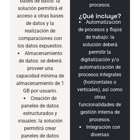
bases de datos: la
procesos.
solución permitirá el
¿Qué incluye?
acceso a otras bases
Automatización
de datos y la
de procesos y flujos
realización de
de trabajo: la
comparaciones con
solución deberá
los datos expuestos.
permitir la
Almacenamiento
digitalización y/o
de datos: se deberá
automatización de
proveer una
procesos integrales
capacidad mínima de
(horizontales o
almacenamiento de 1
verticales), así como
GB por usuario.
otras
Creación de
funcionalidades de
paneles de datos
gestión interna de
estructurados y
procesos.
visuales: la solución
Integración con
permitirá crear
diversas
paneles de datos