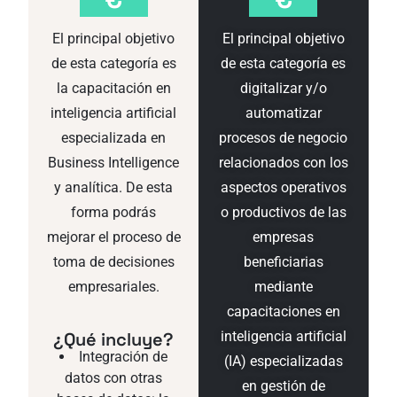
El principal objetivo
El principal objetivo
de esta categoría es
de esta categoría es
la capacitación en
digitalizar y/o
inteligencia artificial
automatizar
especializada en
procesos de negocio
Business Intelligence
relacionados con los
y analítica. De esta
aspectos operativos
forma podrás
o productivos de las
mejorar el proceso de
empresas
toma de decisiones
beneficiarias
empresariales.
mediante
capacitaciones en
¿Qué incluye?
inteligencia artificial
Integración de
(IA) especializadas
datos con otras
en gestión de