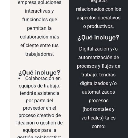
negocio,
empresa soluciones
relacionados con los
interactivas y
aspectos operativos
funcionales que
o productivos.
permitan la
¿Qué incluye?
colaboración más
eficiente entre tus
Digitalización y/o
trabajadores.
automatización de
procesos y flujos de
¿Qué incluye?
trabajo: tendrás
Colaboración en
digitalizados y/o
equipos de trabajo:
automatizados
tendrás asistencia
por parte del
procesos
proveedor en el
(horizontales y
proceso creativo de
verticales) tales
ideación o gestión de
como:
equipos para la
gestión colaborativa