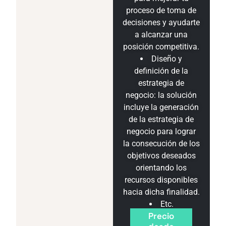
proceso de toma de
decisiones y ayudarte
a alcanzar una
posición competitiva.
Diseño y
definición de la
estrategia de
negocio: la solución
incluye la generación
de la estrategia de
negocio para lograr
la consecución de los
objetivos deseados
orientando los
recursos disponibles
hacia dicha finalidad.
Etc.
Precio