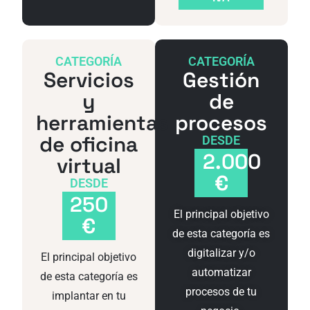
CATEGORÍA
CATEGORÍA
Servicios
Gestión
y
de
herramientas
procesos
de oficina
DESDE
2.000
virtual
€
DESDE
250
El principal objetivo
€
de esta categoría es
digitalizar y/o
El principal objetivo
automatizar
de esta categoría es
procesos de tu
implantar en tu