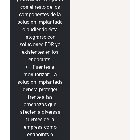
con el resto de los
componentes de la
solución implantada
o pudiendo ésta
integrarse con
soluciones EDR ya
existentes en los
endpoints.
Fuentes a
monitorizar: La
solución implantada
deberá proteger
frente a las
amenazas que
afecten a diversas
fuentes de la
empresa como
endpoints o