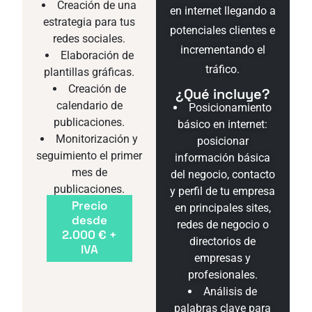
Creación de una
en internet llegando a
estrategia para tus
potenciales clientes e
redes sociales.
incrementando el
Elaboración de
tráfico.
plantillas gráficas.
Creación de
¿Qué incluye?
calendario de
Posicionamiento
publicaciones.
básico en internet:
Monitorización y
posicionar
seguimiento el primer
información básica
mes de
del negocio, contacto
publicaciones.
y perfil de tu empresa
Precio
en principales sites,
desde
redes de negocio o
2.000 € +
directorios de
IVA
empresas y
profesionales.
Análisis de
palabras clave para