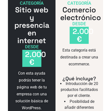
CATEGORÍA
CATEGORÍA
Sitio web
Comercio
y
electrónico
presencia
DESDE
2.000
en
€
internet
DESDE
Esta categoría está
2.000
destinada a crear una
€
ecommerce.
Con esta ayuda
¿Qué incluye?
podrás tener la
Introducción de 20
página web de tu
productos facilitados
empresa con una
por el cliente.
solución básica de
Posibilidad de
añadir diferentes
WordPress.