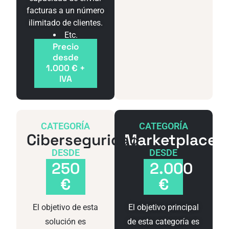
facturas a un número
ilimitado de clientes.
Etc.
Precio
desde
1.000 € +
IVA
CATEGORÍA
CATEGORÍA
Ciberseguridad
Marketplace
DESDE
DESDE
250
2.000
€
€
El objetivo de esta
El objetivo principal
solución es
de esta categoría es