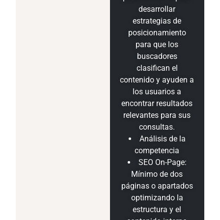
desarrollar
estrategias de
posicionamiento
para que los
buscadores
clasifican el
contenido y ayuden a
los usuarios a
encontrar resultados
relevantes para sus
consultas.
Análisis de la
competencia
SEO On-Page:
Mínimo de dos
páginas o apartados
optimizando la
estructura y el