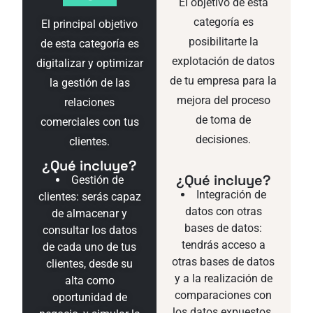
El objetivo de esta
categoría es
El principal objetivo
posibilitarte la
de esta categoría es
explotación de datos
digitalizar y optimizar
de tu empresa para la
la gestión de las
mejora del proceso
relaciones
de toma de
comerciales con tus
decisiones.
clientes.
¿Qué incluye?
¿Qué incluye?
Gestión de
Integración de
clientes: serás capaz
datos con otras
de almacenar y
bases de datos:
consultar los datos
tendrás acceso a
de cada uno de tus
otras bases de datos
clientes, desde su
y a la realización de
alta como
comparaciones con
oportunidad de
los datos expuestos.